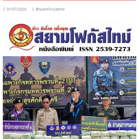
01/07/2026
@siamfocustime