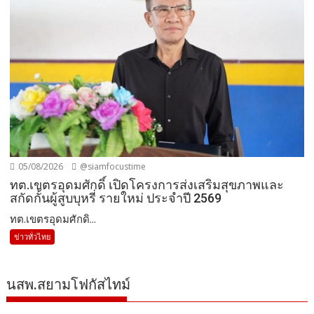
05/08/2026
@siamfocustime
ทต.เขตรอุดมศักดิ์ เปิดโครงการส่งเสริมสุขภาพและ
สกัดกั้นผู้สูบบุหรี่ รายใหม่ ประจำปี 2569
ทต.เขตรอุดมศักดิ...
ข่าวทั่วไทย
นสพ.สยามโฟกัสไทม์