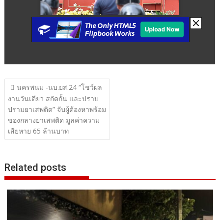
แนะแนว
นครพนม -นบ.ยส.24 “โชว์ผล
เรื่อง
งานวันเดียว สกัดกั้น และปราบ
ปรามยาเสพติด” จับผู้ต้องหาพร้อม
ของกลางยาเสพติด มูลค่าความ
เสียหาย 65 ล้านบาท
Related posts