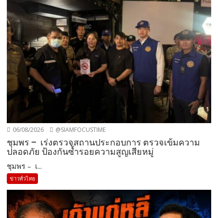
06/08/2026
@SIAMFOCUSTIME
ชุมพร – เร่งตรวจสถานประกอบการ ตรวจเข้มความ
ปลอดภัย ป้องกันซ้ำรอยความสูญเสียหมู่
ชุมพร – เ...
ข่าวทั่วไทย