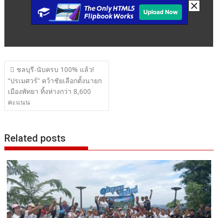
แนะแนว
ชลบุรี-นับครบ 100% แล้ว!
เรื่อง
“ปรเมศวร์” คว้าชัยเลือกตั้งนายก
เมืองพัทยา ทิ้งห่างกว่า 8,600
คะแนน
Related posts