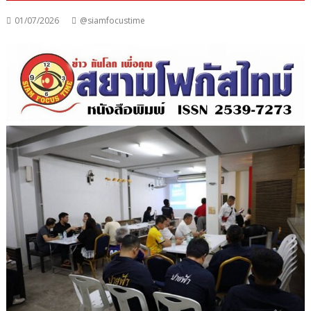
01/07/2026
@siamfocustime