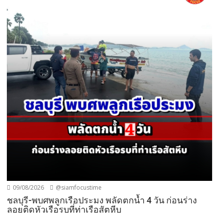
09/08/2026
@siamfocustime
ชลบุรี-พบศพลูกเรือประมง พลัดตกน้ำ 4 วัน ก่อนร่าง
ลอยติดหัวเรือรบที่ท่าเรือสัตหีบ