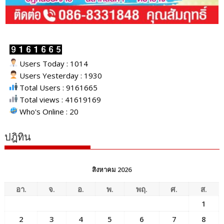
Users Today : 1014
Users Yesterday : 1930
Total Users : 9161665
Total views : 41619169
Who's Online : 20
ปฎิทิน
สิงหาคม 2026
อา.
จ.
อ.
พ.
พฤ.
ศ.
ส.
1
2
3
4
5
6
7
8