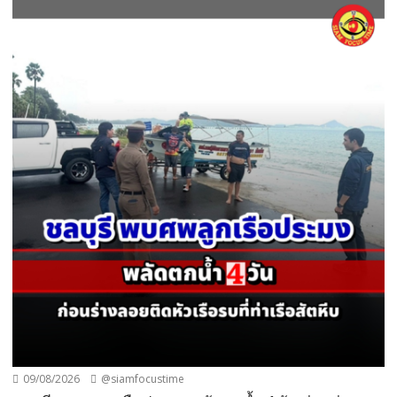
09/08/2026
@siamfocustime