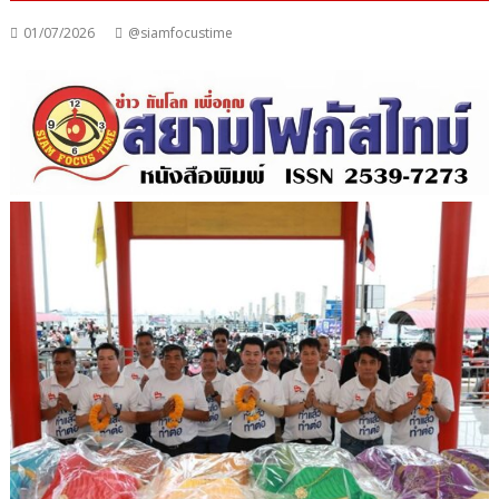
01/07/2026
@siamfocustime