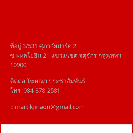
ที่อยู่​ 3/531​ ศุภาลัยปาร์ค​ 2
ซ.พหลโยธิน​ 21​ แขวง/เขต​ จตุจักร​ กรุงเทพฯ
10900
ติดต่อ​ โฆษณา​ ประชาสัมพันธ์
โทร​. 084-878-2581
E.mail:
kjinaon@gmail.com
สยามโฟกัสไทม์ © ข่าว ทันโลก เพื่อคุณ