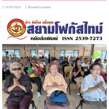
01/07/2026
@siamfocustime