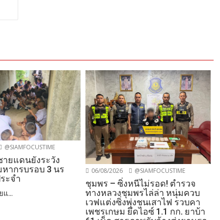
@SIAMFOCUSTIME
นชายแดนยังระวัง
อมหากรบรอบ 3 นร
06/08/2026
@SIAMFOCUSTIME
ประจำ
ชุมพร – ซิ่งหนีไม่รอด! ตำรวจ
ทางหลวงชุมพรไล่ล่า หนุ่มควบ
ยแ...
เวฟแต่งซิ่งพุ่งชนเสาไฟ รวบคา
เพชรเกษม ยึดไอซ์ 1.1 กก. ยาบ้า