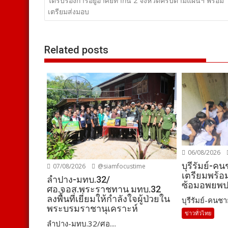
เรื่อง
ได้รับรองการอยู่อาศัยทำกิน 2 จังหวัดครบตามแผนฯ พร้อม
เตรียมส่งมอบ
Related posts
06/08/2026
บุรีรัมย์-ค
07/08/2026
@siamfocustime
เตรียมพร้
ลำปาง-มทบ.32/
ซ้อมอพยพ
ศอ.จอส.พระราชทาน มทบ.32
ลงพื้นที่เยี่ยมให้กำลังใจผู้ป่วยใน
บุรีรัมย์-คนชา
พระบรมราชานุเคราะห์
ข่าวทั่วไทย
ลำปาง-มทบ.32/ศอ....