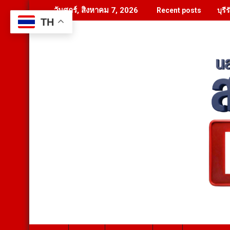
Skip
บุร
วันศุกร์, สิงหาคม 7, 2026
Recent posts
to
TH
content