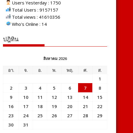
Users Yesterday : 1750
Total Users : 9157157
Total views : 41610356
Who's Online : 14
ปฎิทิน
สิงหาคม 2026
อา.
จ.
อ.
พ.
พฤ.
ศ.
ส.
1
2
3
4
5
6
7
8
9
10
11
12
13
14
15
16
17
18
19
20
21
22
23
24
25
26
27
28
29
30
31