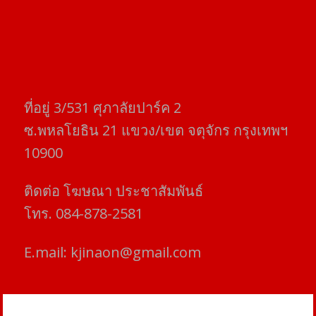
ที่อยู่​ 3/531​ ศุภาลัยปาร์ค​ 2
ซ.พหลโยธิน​ 21​ แขวง/เขต​ จตุจักร​ กรุงเทพฯ
10900
ติดต่อ​ โฆษณา​ ประชาสัมพันธ์
โทร​. 084-878-2581
E.mail:
kjinaon@gmail.com
สยามโฟกัสไทม์ © ข่าว ทันโลก เพื่อคุณ