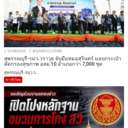
07/08/2026
@SIAMFOCUSTIME
สุพรรณบุรี-รมว.วราวุธ จับมือหมอสุรินทร์ มอบกระเป๋า
คัดกรองสุขภาพ อสม.10 อำเภอกว่า 7,000 ชุด
สุพรรณบุรี-รมว.ว...
ข่าวทั่วไทย