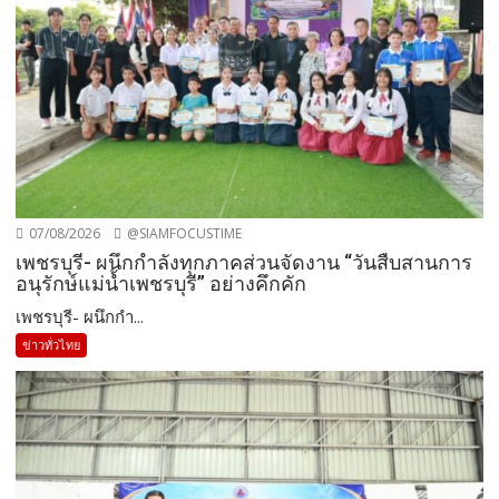
07/08/2026
@SIAMFOCUSTIME
เพชรบุรี- ผนึกกำลังทุกภาคส่วนจัดงาน “วันสืบสานการ
อนุรักษ์แม่น้ำเพชรบุรี” อย่างคึกคัก
เพชรบุรี- ผนึกกำ...
ข่าวทั่วไทย