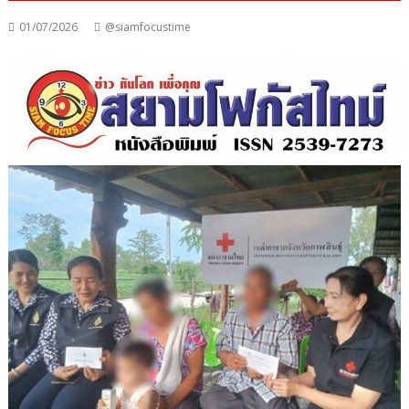
01/07/2026
@siamfocustime