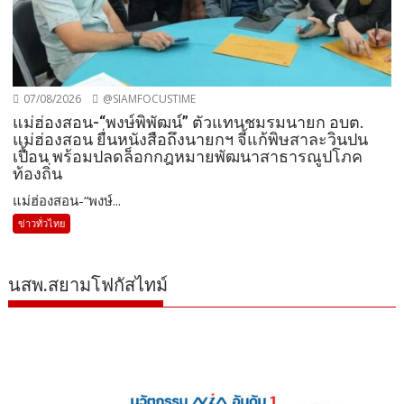
07/08/2026
@SIAMFOCUSTIME
แม่ฮ่องสอน-“พงษ์พิพัฒน์” ตัวแทนชมรมนายก อบต.
แม่ฮ่องสอน ยื่นหนังสือถึงนายกฯ จี้แก้พิษสาละวินปน
เปื้อน พร้อมปลดล็อกกฎหมายพัฒนาสาธารณูปโภค
ท้องถิ่น
แม่ฮ่องสอน-“พงษ์...
ข่าวทั่วไทย
นสพ.สยามโฟกัสไทม์