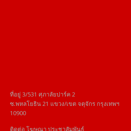
ที่อยู่​ 3/531​ ศุภาลัยปาร์ค​ 2
ซ.พหลโยธิน​ 21​ แขวง/เขต​ จตุจักร​ กรุงเทพฯ
10900
ติดต่อ​ โฆษณา​ ประชาสัมพันธ์