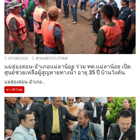
07/08/2026
@SIAMFOCUSTIME
แม่ฮ่องสอน-อำเภอแม่ลาน้อย ร่วม ทต.แม่ลาน้อย เปิด
ศูนย์ช่วยเหลือผู้สูญหายทางน้ำ อายุ 35 ปี บ้านวังคัน
แม่ฮ่องสอน-อำเภอ...
ข่าวทั่วไทย