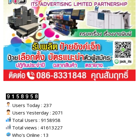
Users Today : 237
Users Yesterday : 2071
Total Users : 9158958
Total views : 41613227
Who's Online : 13