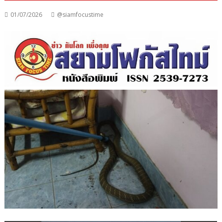
01/07/2026
@siamfocustime