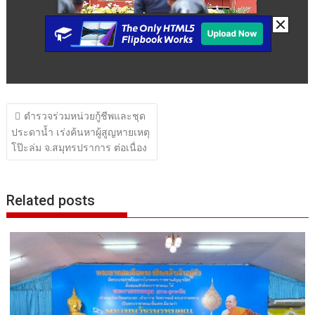
แนะแนว
ตำรวจร่วมหน่วยกู้ชีพและชุด
เรื่อง
ประดาน้ำ เร่งค้นหาผู้สูญหายเหตุ
โป๊ะล่ม จ.สมุทรปราการ ต่อเนื่อง
Related posts