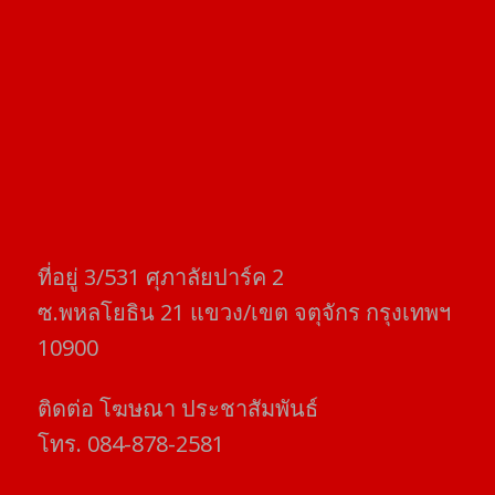
ที่อยู่​ 3/531​ ศุภาลัยปาร์ค​ 2
ซ.พหลโยธิน​ 21​ แขวง/เขต​ จตุจักร​ กรุงเทพฯ
10900
ติดต่อ​ โฆษณา​ ประชาสัมพันธ์
โทร​. 084-878-2581