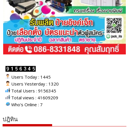
Users Today : 1445
Users Yesterday : 1320
Total Users : 9156345
Total views : 41609209
Who's Online : 7
ปฎิทิน