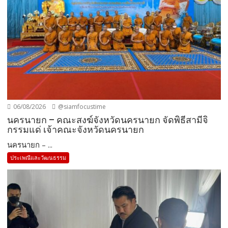
06/08/2026
@siamfocustime
นครนายก – คณะสงฆ์จังหวัดนครนายก จัดพิธีสามีจิ
กรรมแด่ เจ้าคณะจังหวัดนครนายก
นครนายก – ...
ประเพณีและวัฒนธรรม