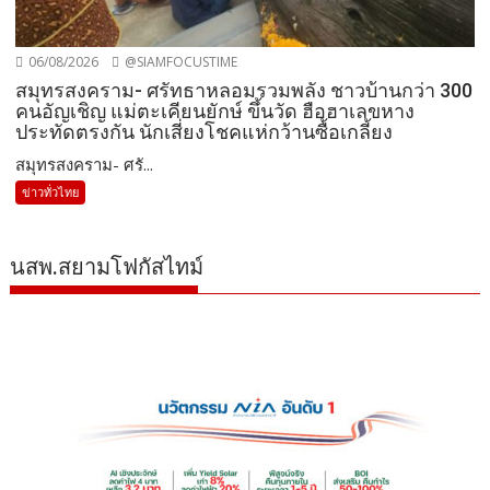
06/08/2026
@SIAMFOCUSTIME
สมุทรสงคราม- ศรัทธาหลอมรวมพลัง ชาวบ้านกว่า 300
คนอัญเชิญ แม่ตะเคียนยักษ์ ขึ้นวัด ฮือฮาเลขหาง
ประทัดตรงกัน นักเสี่ยงโชคแห่กว้านซื้อเกลี้ยง
สมุทรสงคราม- ศรั...
ข่าวทั่วไทย
นสพ.สยามโฟกัสไทม์