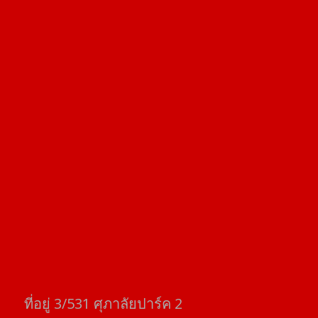
ที่อยู่​ 3/531​ ศุภาลัยปาร์ค​ 2