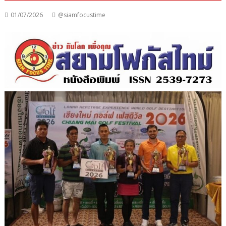
01/07/2026
@siamfocustime