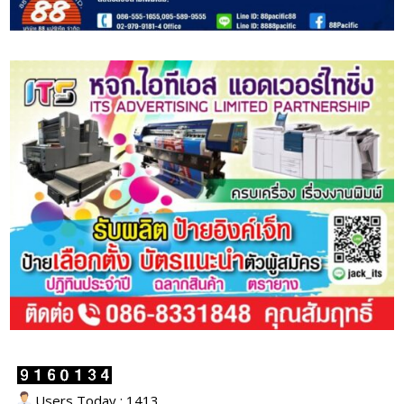
Users Today : 1413