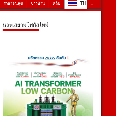
TH
สาธารณสุข
ชาวบ้าน
คลิป
นสพ.สยามโฟกัสไทม์