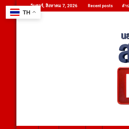
Skip
ลำป
วันศุกร์, สิงหาคม 7, 2026
Recent posts
to
TH
content