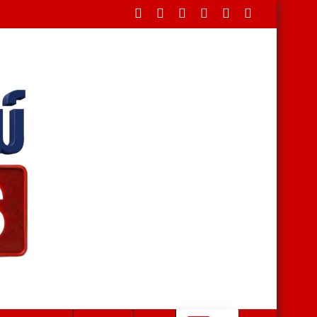
ในพระบรมราชานุเคราะห์