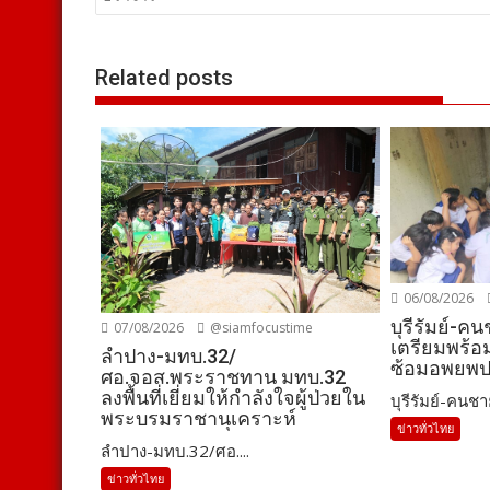
เรื่อง
Related posts
06/08/2026
บุรีรัมย์-ค
07/08/2026
@siamfocustime
เตรียมพร้
ลำปาง-มทบ.32/
ซ้อมอพยพ
ศอ.จอส.พระราชทาน มทบ.32
ลงพื้นที่เยี่ยมให้กำลังใจผู้ป่วยใน
บุรีรัมย์-คนชา
พระบรมราชานุเคราะห์
ข่าวทั่วไทย
ลำปาง-มทบ.32/ศอ....
ข่าวทั่วไทย