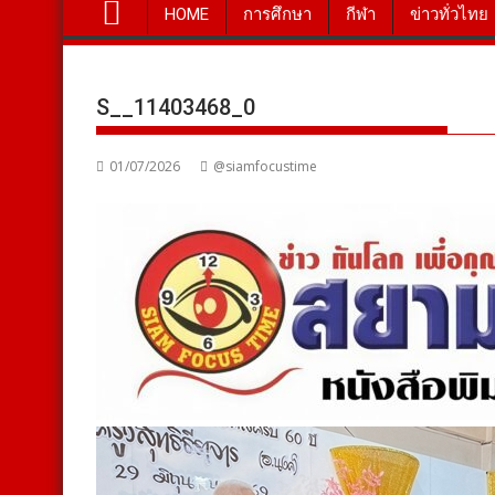
HOME
การศึกษา
กีฬา
ข่าวทั่วไทย
S__11403468_0
01/07/2026
@siamfocustime