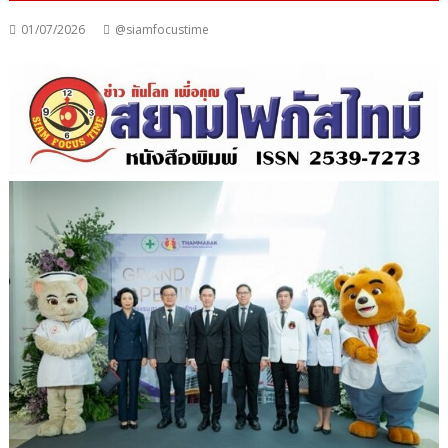
01/07/2026
@siamfocustime