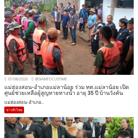
07/08/2026
@SIAMFOCUSTIME
แม่ฮ่องสอน-อำเภอแม่ลาน้อย ร่วม ทต.แม่ลาน้อย เปิด
ศูนย์ช่วยเหลือผู้สูญหายทางน้ำ อายุ 35 ปี บ้านวังคัน
แม่ฮ่องสอน-อำเภอ...
ข่าวทั่วไทย