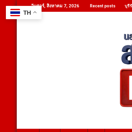
Skip
บุร
วันศุกร์, สิงหาคม 7, 2026
Recent posts
to
TH
content