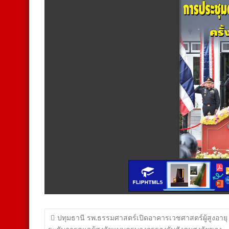
แนะแนว
ปทุมธานี รพ.ธรรมศาสตร์เปิดอาคารเวชศาสตร์ผู้สูงอายุ