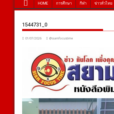
HOME
การศึกษา
กีฬา
ข่าวทั่วไทย
1544731_0
01/07/2026
@siamfocustime