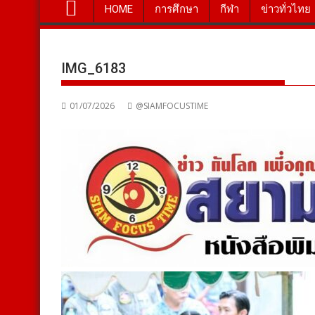
HOME
การศึกษา
กีฬา
ข่าวทั่วไทย
IMG_6183
01/07/2026
@SIAMFOCUSTIME