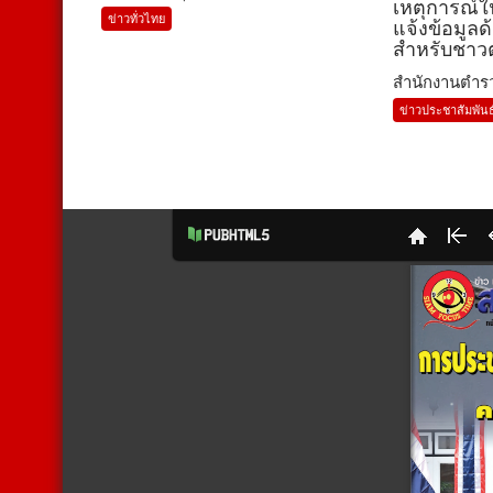
เหตุการณ์ใ
ข่าวทั่วไทย
แจ้งข้อมูล
สำหรับชาวต
สำนักงานตำรว
ข่าวประชาสัมพันธ