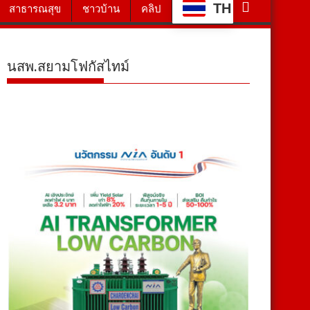
TH
สาธารณสุข
ชาวบ้าน
คลิป
นสพ.สยามโฟกัสไทม์