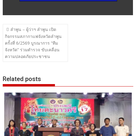
แนะแนว
ลำพูน – ผู้ว่าฯ ลำพูน เปิด
เรื่อง
กิจกรรมสภากาแฟจังหวัดลำพูน
ครั้งที่ 6/2569 บูรณาการ “ทีม
จังหวัด” ร่วมตำรวจ ขับเคลื่อน
ความปลอดภัยประชาชน
Related posts