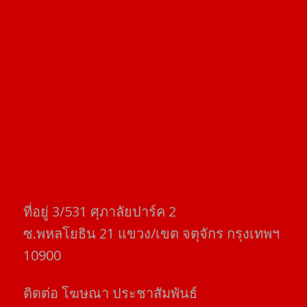
ที่อยู่​ 3/531​ ศุภาลัยปาร์ค​ 2
ซ.พหลโยธิน​ 21​ แขวง/เขต​ จตุจักร​ กรุงเทพฯ
10900
ติดต่อ​ โฆษณา​ ประชาสัมพันธ์