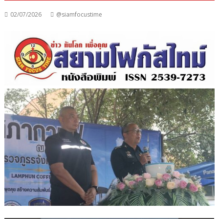
02/07/2026
@siamfocustime