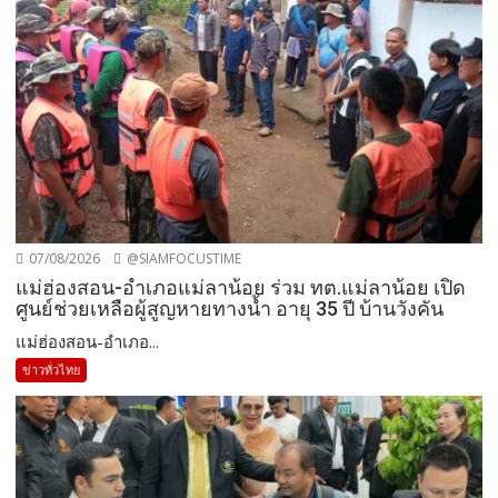
07/08/2026
@SIAMFOCUSTIME
แม่ฮ่องสอน-อำเภอแม่ลาน้อย ร่วม ทต.แม่ลาน้อย เปิด
ศูนย์ช่วยเหลือผู้สูญหายทางน้ำ อายุ 35 ปี บ้านวังคัน
แม่ฮ่องสอน-อำเภอ...
ข่าวทั่วไทย