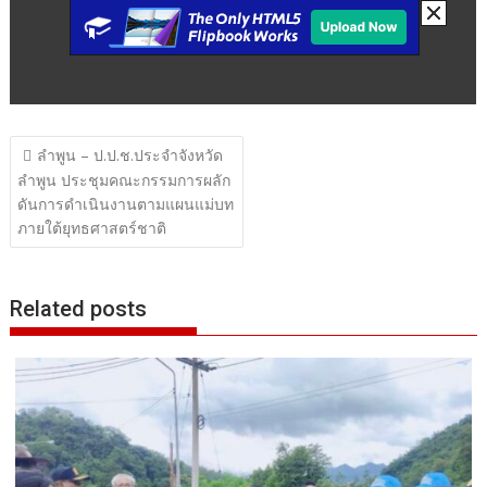
แนะแนว
ลำพูน – ป.ป.ช.ประจำจังหวัด
เรื่อง
ลำพูน ประชุมคณะกรรมการผลัก
ดันการดำเนินงานตามแผนแม่บท
ภายใต้ยุทธศาสตร์ชาติ
Related posts