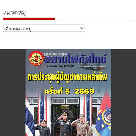
หมวดหมู่
หมวด
หมู่