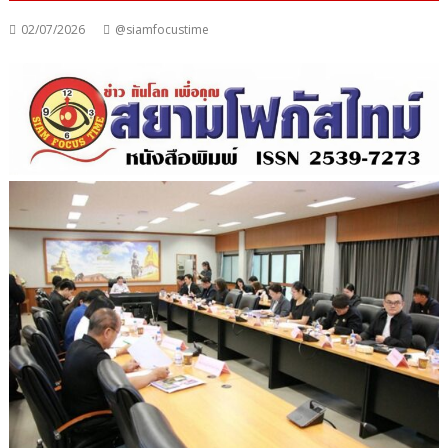
02/07/2026
@siamfocustime