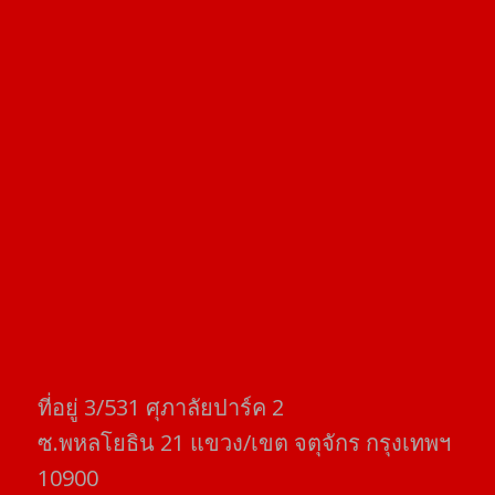
ที่อยู่​ 3/531​ ศุภาลัยปาร์ค​ 2
ซ.พหลโยธิน​ 21​ แขวง/เขต​ จตุจักร​ กรุงเทพฯ
10900