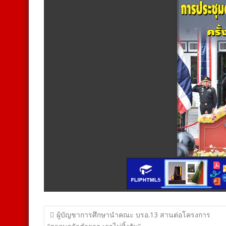
แนะแนว
ผู้บัญชาการศึกษานำคณะ บรอ.13 สานต่อโครงการ