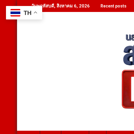
Skip
วันพฤหัสบดี, สิงหาคม 6, 2026
Recent posts
to
TH
content