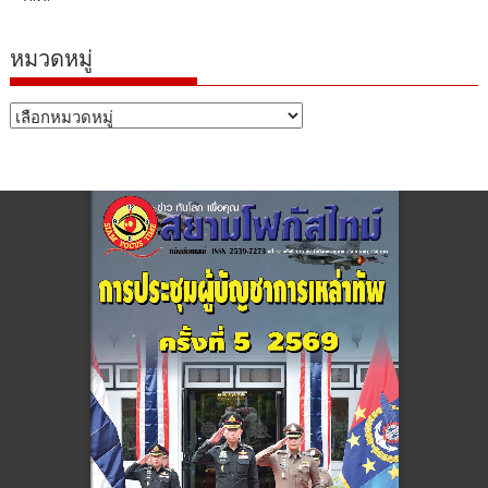
หมวดหมู่
หมวด
หมู่