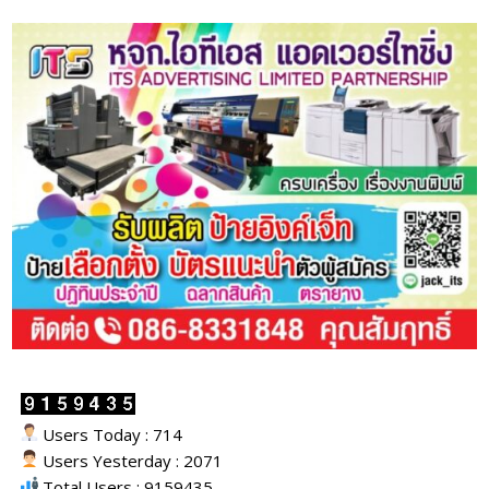
Users Today : 714
Users Yesterday : 2071
Total Users : 9159435