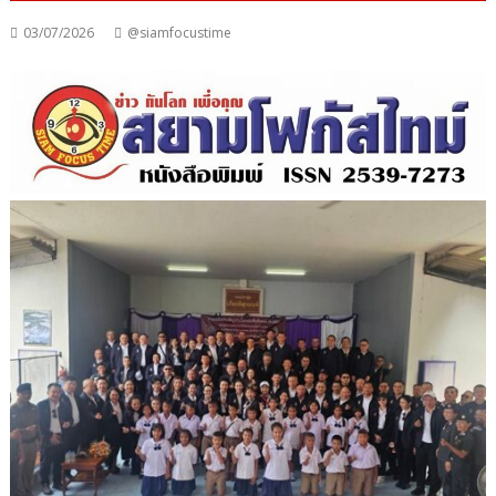
03/07/2026
@siamfocustime