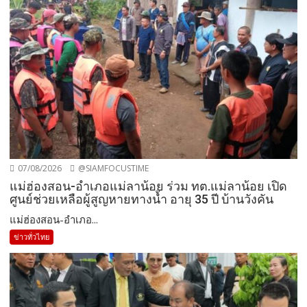
07/08/2026
@SIAMFOCUSTIME
แม่ฮ่องสอน-อำเภอแม่ลาน้อย ร่วม ทต.แม่ลาน้อย เปิด
ศูนย์ช่วยเหลือผู้สูญหายทางน้ำ อายุ 35 ปี บ้านวังคัน
แม่ฮ่องสอน-อำเภอ...
ข่าวทั่วไทย