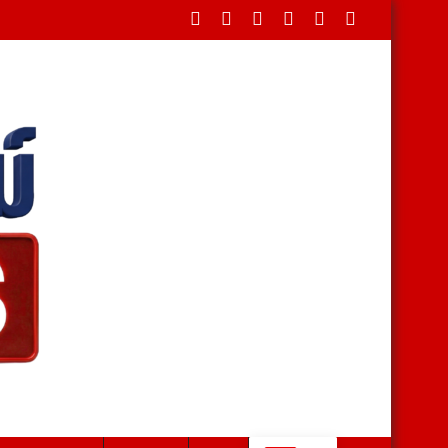
ัน สกัดนานกว่า 3 ชั่วโมง