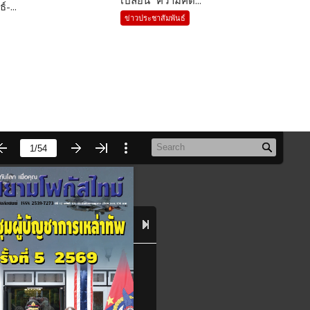
-...
ข่าวประชาสัมพันธ์