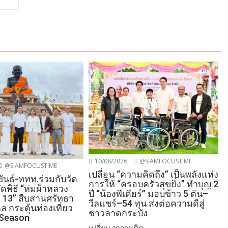
10/08/2026
@SIAMFOCUSTIME
@SIAMFOCUSTIME
เปลี่ยน “ความคิดถึง” เป็นพลังแห่ง
ันธ์-ททท.ร่วมกับวัด
การให้ “ครอบครัวสุขยิ่ง” ทำบุญ 2
ดพิธี “ห่มผ้าหลวง
ปี “น้องพีเดียร์” มอบข้าว 5 ตัน–
ที่ 13” สืบสานศรัทธา
วีลแชร์–54 ทุน ส่งต่อความดีสู่
ล กระตุ้นท่องเที่ยว
ชาวลาดกระบัง
 Season
เปลี่ยน “ความคิด...