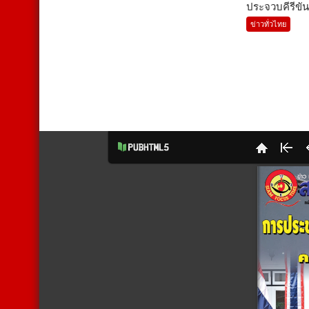
ประจวบคีรีขันธ์
ข่าวทั่วไทย