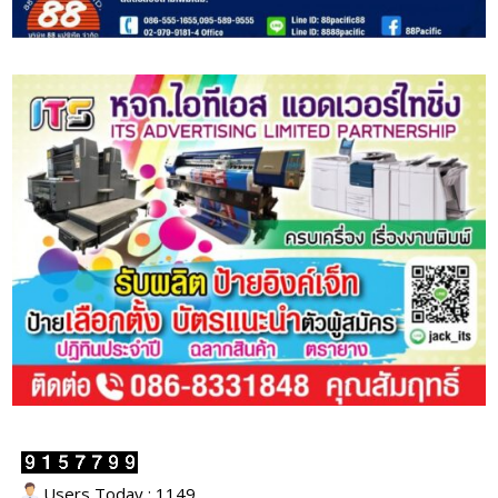
Users Today : 1149