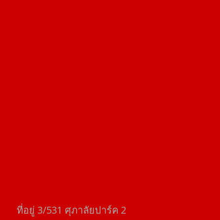
ที่อยู่​ 3/531​ ศุภาลัยปาร์ค​ 2