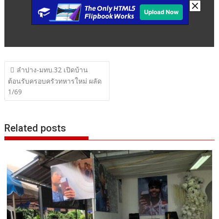
แนะแนว
ลำปาง-มทบ.32 เปิดบ้าน
เรื่อง
ต้อนรับครอบครัวทหารใหม่ ผลัด
1/69
Related posts