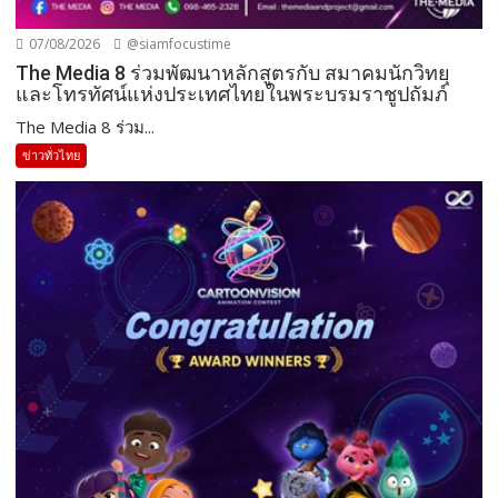
07/08/2026
@siamfocustime
The Media 8 ร่วมพัฒนาหลักสูตรกับ สมาคมนักวิทยุ
และโทรทัศน์แห่งประเทศไทยในพระบรมราชูปถัมภ์
The Media 8 ร่วม...
ข่าวทั่วไทย