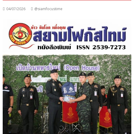
04/07/2026
@siamfocustime