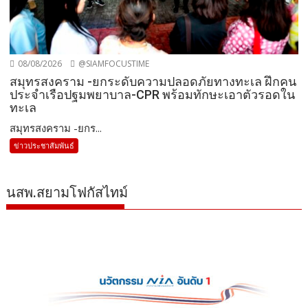
08/08/2026
@SIAMFOCUSTIME
สมุทรสงคราม -ยกระดับความปลอดภัยทางทะเล ฝึกคน
ประจำเรือปฐมพยาบาล-CPR พร้อมทักษะเอาตัวรอดใน
ทะเล
สมุทรสงคราม -ยกร...
ข่าวประชาสัมพันธ์
นสพ.สยามโฟกัสไทม์