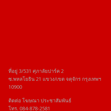
ที่อยู่​ 3/531​ ศุภาลัยปาร์ค​ 2
ซ.พหลโยธิน​ 21​ แขวง/เขต​ จตุจักร​ กรุงเทพฯ
10900
ติดต่อ​ โฆษณา​ ประชาสัมพันธ์
โทร​. 084-878-2581