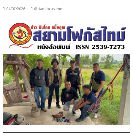
04/07/2026
@siamfocustime