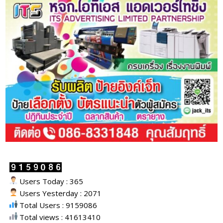
Users Today : 365
Users Yesterday : 2071
Total Users : 9159086
Total views : 41613410