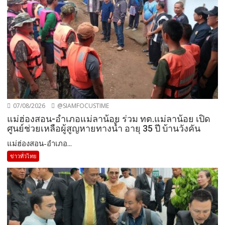
07/08/2026
@SIAMFOCUSTIME
แม่ฮ่องสอน-อำเภอแม่ลาน้อย ร่วม ทต.แม่ลาน้อย เปิด
ศูนย์ช่วยเหลือผู้สูญหายทางน้ำ อายุ 35 ปี บ้านวังคัน
แม่ฮ่องสอน-อำเภอ...
ข่าวทั่วไทย