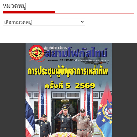
หมวดหมู่
หมวด
หมู่