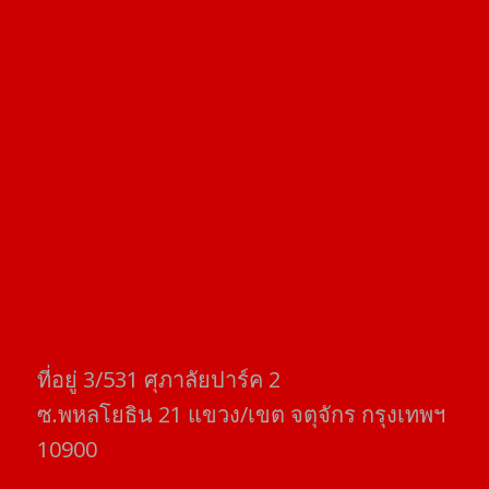
ที่อยู่​ 3/531​ ศุภาลัยปาร์ค​ 2
ซ.พหลโยธิน​ 21​ แขวง/เขต​ จตุจักร​ กรุงเทพฯ
10900