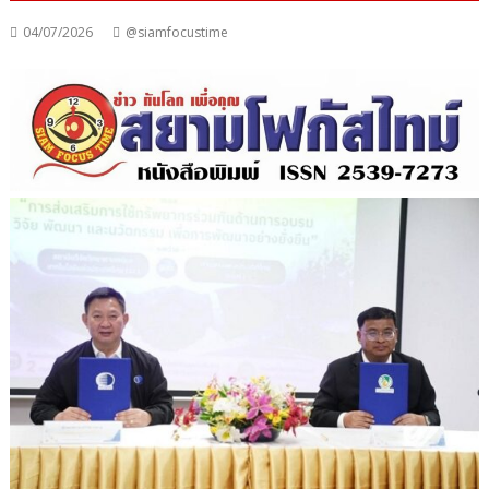
04/07/2026
@siamfocustime