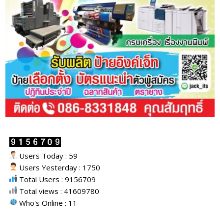
Users Today : 59
Users Yesterday : 1750
Total Users : 9156709
Total views : 41609780
Who's Online : 11