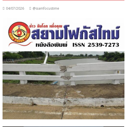
04/07/2026
@siamfocustime