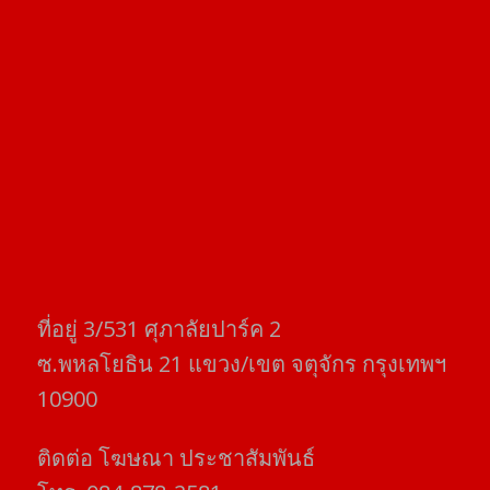
ที่อยู่​ 3/531​ ศุภาลัยปาร์ค​ 2
ซ.พหลโยธิน​ 21​ แขวง/เขต​ จตุจักร​ กรุงเทพฯ
10900
ติดต่อ​ โฆษณา​ ประชาสัมพันธ์