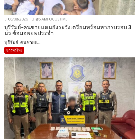
06/08/2026
@SIAMFOCUSTIME
บุรีรัมย์-คนชายแดนยังระวังเตรียมพร้อมหากรบรอบ 3
นร ซ้อมอพยพประจำ
บุรีรัมย์-คนชายแ...
ข่าวทั่วไทย