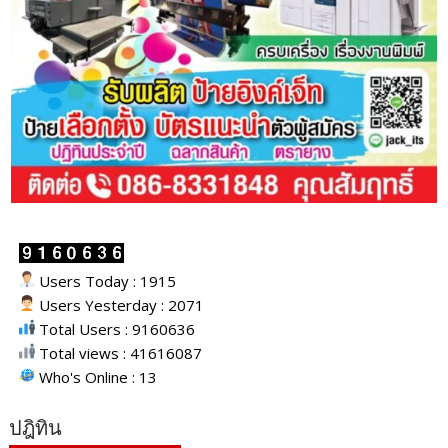
Users Today : 1915
Users Yesterday : 2071
Total Users : 9160636
Total views : 41616087
Who's Online : 13
ปฎิทิน