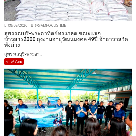
08/08/2026
@SIAMFOCUSTIME
สุพรรณบุรี-พระอาทิตย์ทรงกลด ขณะแจก
ข้าวสาร2000 ถุงงานอายุวัฒนมงคล 49ปีเจ้าอาวาสวัด
พังม่วง
สุพรรณบุรี-พระอา...
ข่าวทั่วไทย