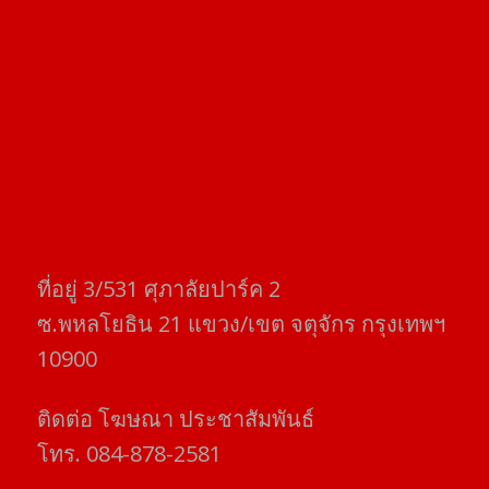
ที่อยู่​ 3/531​ ศุภาลัยปาร์ค​ 2
ซ.พหลโยธิน​ 21​ แขวง/เขต​ จตุจักร​ กรุงเทพฯ
10900
ติดต่อ​ โฆษณา​ ประชาสัมพันธ์
โทร​. 084-878-2581