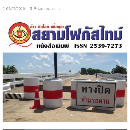
04/07/2026
@siamfocustime