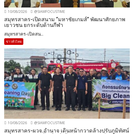
10/08/2026
@SIAMFOCUSTIME
สมุทรสาคร-เปิดสนาม “มหาชัยเกมส์” พัฒนาศักยภาพ
เยาวชน ยกระดับด้านกีฬา
สมุทรสาคร-เปิดสน...
ข่าวทั่วไทย
10/08/2026
@SIAMFOCUSTIME
สมุทรสาคร-ผวจ.อำนาจ เดินหน้ากวาดล้างปรับภูมิทัศน์