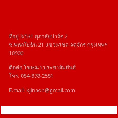
ที่อยู่​ 3/531​ ศุภาลัยปาร์ค​ 2
ซ.พหลโยธิน​ 21​ แขวง/เขต​ จตุจักร​ กรุงเทพฯ
10900
ติดต่อ​ โฆษณา​ ประชาสัมพันธ์
โทร​. 084-878-2581
E.mail:
kjinaon@gmail.com
สยามโฟกัสไทม์ © ข่าว ทันโลก เพื่อคุณ