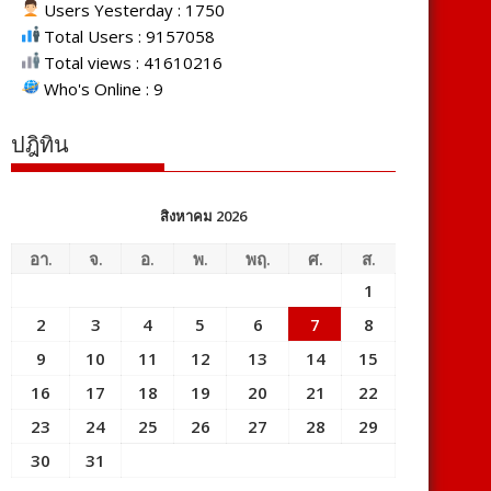
Users Yesterday : 1750
Total Users : 9157058
Total views : 41610216
Who's Online : 9
ปฎิทิน
สิงหาคม 2026
อา.
จ.
อ.
พ.
พฤ.
ศ.
ส.
1
2
3
4
5
6
7
8
9
10
11
12
13
14
15
16
17
18
19
20
21
22
23
24
25
26
27
28
29
30
31