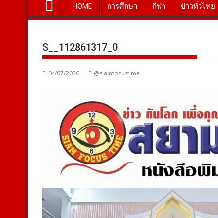
HOME
การศึกษา
กีฬา
ข่าวทั่วไทย
S__112861317_0
04/07/2026
@siamfocustime