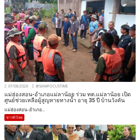
07/08/2026
@SIAMFOCUSTIME
แม่ฮ่องสอน-อำเภอแม่ลาน้อย ร่วม ทต.แม่ลาน้อย เปิด
ศูนย์ช่วยเหลือผู้สูญหายทางน้ำ อายุ 35 ปี บ้านวังคัน
แม่ฮ่องสอน-อำเภอ...
ข่าวทั่วไทย