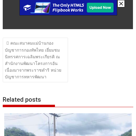
แนะแนว
คณะสมาคมแม่บ้านกอง
เรื่อง
บัญชาการกองทัพไทย เยี่ยมชม
นิทรรศการเฉลิมพระเกียรติ ณ
สำนักงานพัฒนาโครงการอัน
เนื่องมาจากพระราชดำริ หน่วย
บัญชาการทหารพัฒนา
Related posts