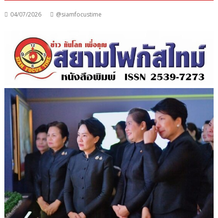
04/07/2026
@siamfocustime