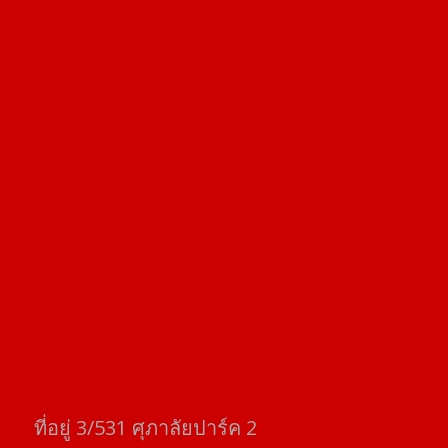
ที่อยู่​ 3/531​ ศุภาลัยปาร์ค​ 2