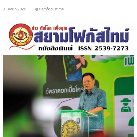
04/07/2026
@siamfocustime