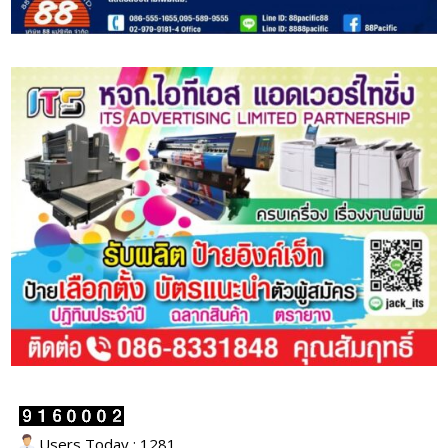
Users Today : 1281