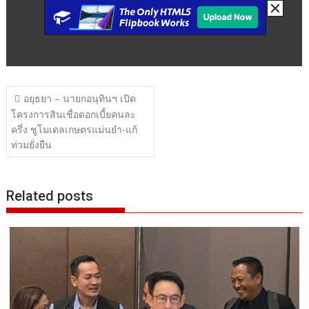
แนะแนว
อยุธยา – นายกอนุทินฯ เปิด
เรื่อง
โครงการสินเชื่อดอกเบี้ยคนละ
ครึ่ง ชูโมเดลเกษตรแม่นยำ-แก้
ท่วมยั่งยืน
Related posts