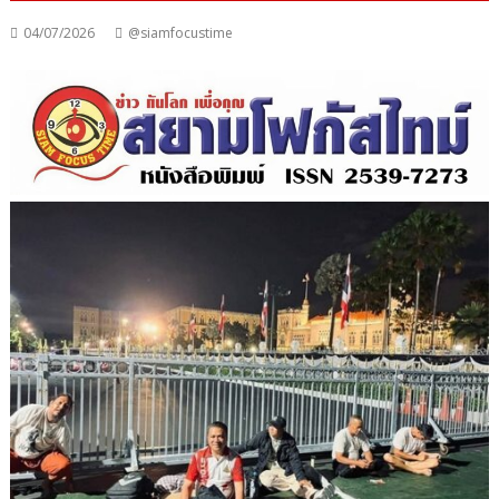
04/07/2026
@siamfocustime