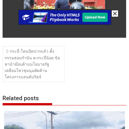
แนะแนว
กระบี่-โดนปิดปากแล้ว ตั้ง
เรื่อง
กรรมสอบกำนัน ต.กระบี่น้อย ข้อ
หานำม๊อบค้านนโยบายรัฐ
เคลื่อนไหวชุมนุมคัดค้าน
โครงการแลนด์บริดจ์
Related posts