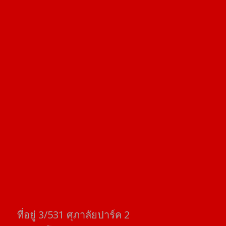
ที่อยู่​ 3/531​ ศุภาลัยปาร์ค​ 2