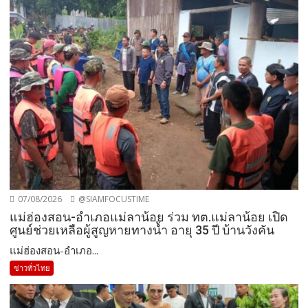
07/08/2026
@SIAMFOCUSTIME
แม่ฮ่องสอน-อำเภอแม่ลาน้อย ร่วม ทต.แม่ลาน้อย เปิด
ศูนย์ช่วยเหลือผู้สูญหายทางน้ำ อายุ 35 ปี บ้านวังคัน
แม่ฮ่องสอน-อำเภอ...
ข่าวทั่วไทย