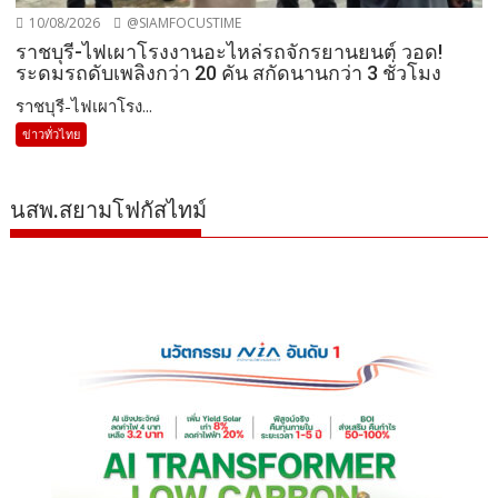
10/08/2026
@SIAMFOCUSTIME
ราชบุรี-ไฟเผาโรงงานอะไหล่รถจักรยานยนต์ วอด!
ระดมรถดับเพลิงกว่า 20 คัน สกัดนานกว่า 3 ชั่วโมง
ราชบุรี-ไฟเผาโรง...
ข่าวทั่วไทย
นสพ.สยามโฟกัสไทม์