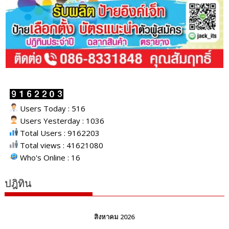
Users Today : 516
Users Yesterday : 1036
Total Users : 9162203
Total views : 41621080
Who's Online : 16
ปฎิทิน
สิงหาคม 2026