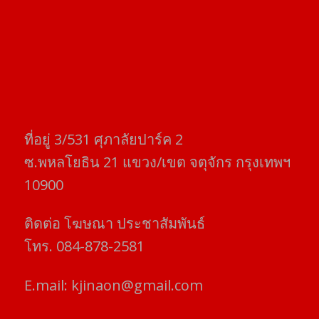
ที่อยู่​ 3/531​ ศุภาลัยปาร์ค​ 2
ซ.พหลโยธิน​ 21​ แขวง/เขต​ จตุจักร​ กรุงเทพฯ
10900
ติดต่อ​ โฆษณา​ ประชาสัมพันธ์
โทร​. 084-878-2581
E.mail:
kjinaon@gmail.com