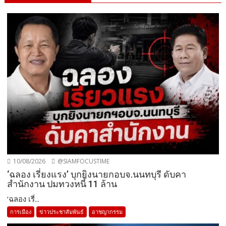
10/08/2026
@SIAMFOCUSTIME
‘ฉลอง เรี่ยงแรง’ บุกยิงนายกอบจ.นนทบุรี ดับคา
สำนักงาน ปมทวงหนี้ 11 ล้าน
‘ฉลอง เรี่...
การเมือง
ข่าวประชาสัมพันธ์
อาชญากรรม