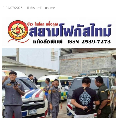
04/07/2026
@siamfocustime