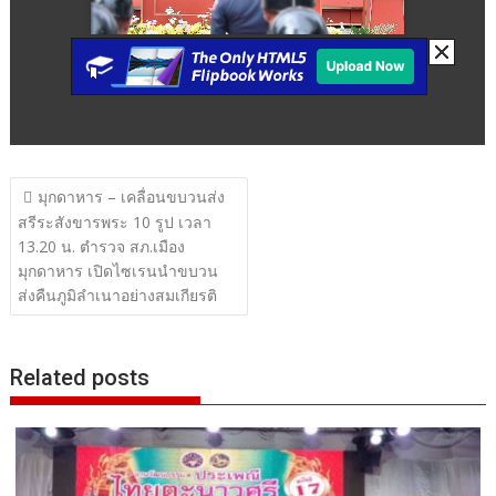
แนะแนว
มุกดาหาร – เคลื่อนขบวนส่ง
เรื่อง
สรีระสังขารพระ 10 รูป เวลา
13.20 น. ตำรวจ สภ.เมือง
มุกดาหาร เปิดไซเรนนำขบวน
ส่งคืนภูมิลำเนาอย่างสมเกียรติ
Related posts