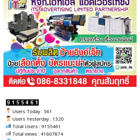
Users Today : 561
Users Yesterday : 1320
Total Users : 9155461
Total views : 41607874