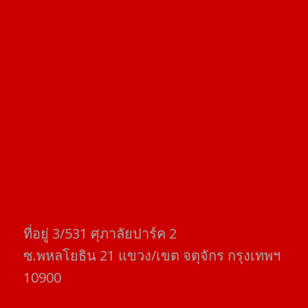
ที่อยู่​ 3/531​ ศุภาลัยปาร์ค​ 2
ซ.พหลโยธิน​ 21​ แขวง/เขต​ จตุจักร​ กรุงเทพฯ
10900