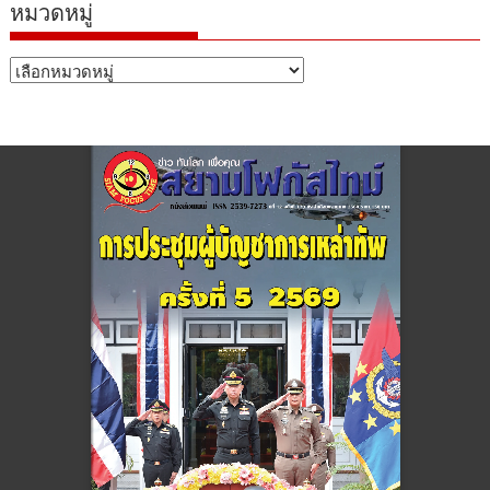
หมวดหมู่
หมวด
หมู่