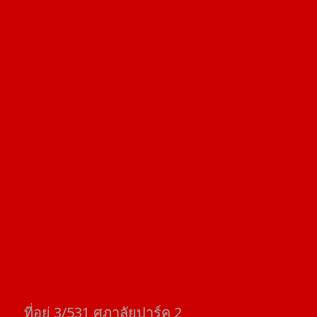
ที่อยู่​ 3/531​ ศุภาลัยปาร์ค​ 2