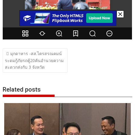
แนะแนว
มุกดาหาร -สส.ไตรสรณคมน์
เรื่อง
ระดมกู้ภัยรถตู้20คันอำนวยความ
สะดวกส่งกับ 3 จังหวัด
Related posts