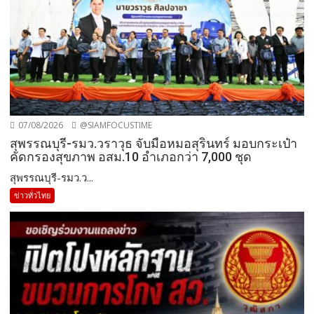
07/08/2026
@SIAMFOCUSTIME
สุพรรณบุรี-รมว.วราวุธ จับมือหมอสุรินทร์ มอบกระเป๋า
คัดกรองสุขภาพ อสม.10 อำเภอกว่า 7,000 ชุด
สุพรรณบุรี-รมว.ว...
ข่าวทั่วไทย