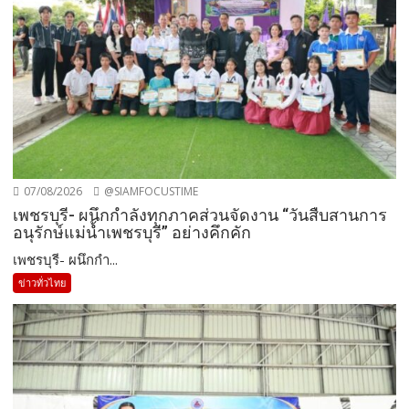
07/08/2026
@SIAMFOCUSTIME
เพชรบุรี- ผนึกกำลังทุกภาคส่วนจัดงาน “วันสืบสานการ
อนุรักษ์แม่น้ำเพชรบุรี” อย่างคึกคัก
เพชรบุรี- ผนึกกำ...
ข่าวทั่วไทย