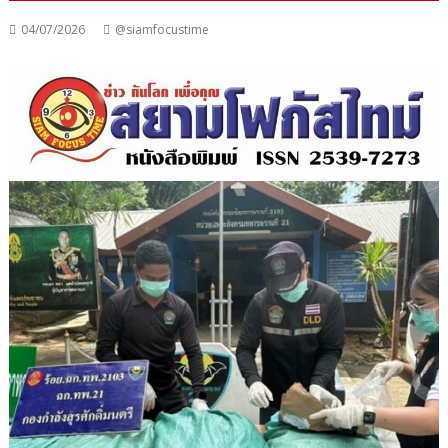
04/07/2026
@siamfocustime