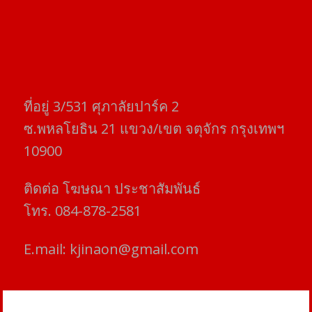
ที่อยู่​ 3/531​ ศุภาลัยปาร์ค​ 2
ซ.พหลโยธิน​ 21​ แขวง/เขต​ จตุจักร​ กรุงเทพฯ
10900
ติดต่อ​ โฆษณา​ ประชาสัมพันธ์
โทร​. 084-878-2581
E.mail:
kjinaon@gmail.com
สยามโฟกัสไทม์ © ข่าว ทันโลก เพื่อคุณ