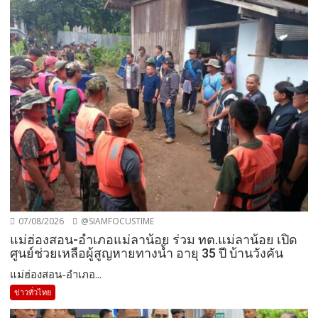
07/08/2026
@SIAMFOCUSTIME
แม่ฮ่องสอน-อำเภอแม่ลาน้อย ร่วม ทต.แม่ลาน้อย เปิด
ศูนย์ช่วยเหลือผู้สูญหายทางน้ำ อายุ 35 ปี บ้านวังคัน
แม่ฮ่องสอน-อำเภอ...
ข่าวทั่วไทย