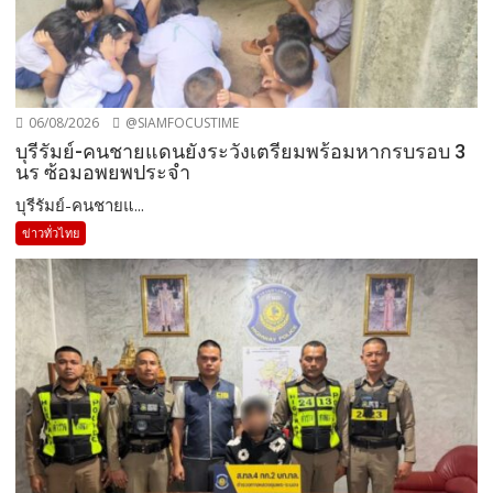
06/08/2026
@SIAMFOCUSTIME
บุรีรัมย์-คนชายแดนยังระวังเตรียมพร้อมหากรบรอบ 3
นร ซ้อมอพยพประจำ
บุรีรัมย์-คนชายแ...
ข่าวทั่วไทย