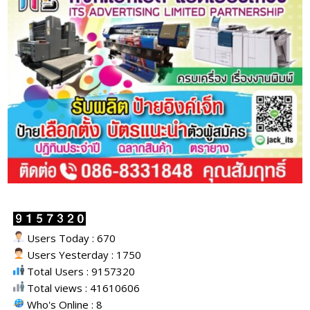
Users Today : 670
Users Yesterday : 1750
Total Users : 9157320
Total views : 41610606
Who's Online : 8