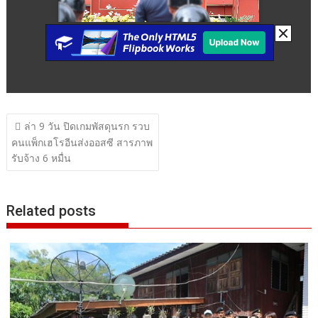
แนะแนว
ล่า 9 วัน ปิดเกมพัสดุนรก รวบ
เรื่อง
คนแพ็กเฮโรอีนส่งออสซี สารภาพ
รับจ้าง 6 หมื่น
Related posts