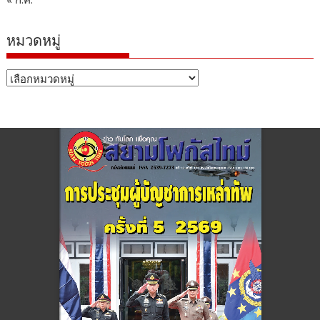
หมวดหมู่
หมวด
หมู่