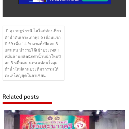
แนะแนว
สุราษฎร์ธานี-ไฮไลต์ท่องเที่ยว
เรื่อง
ดำน้ำดันเกาะเต่าพุ่ง 6 เดือนแรก
ปี 69 เพิ่ม 14 % คาดทั้งปีแตะ 8
แสนคน นำรายได้เข้าประเทศ 1
หมื่นล้านผลิตนักดำน้ำหน้าใหม่ปี
ละ 5 หมื่นคน นทท.แห่สนใจจุด
ดำน้ำใหม่ลานประติมากรรมใต้
ทะเลใหญ่สุดในอาเซียน
Related posts