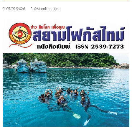
05/07/2026
@siamfocustime