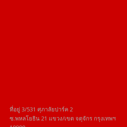
ที่อยู่​ 3/531​ ศุภาลัยปาร์ค​ 2
ซ.พหลโยธิน​ 21​ แขวง/เขต​ จตุจักร​ กรุงเทพฯ