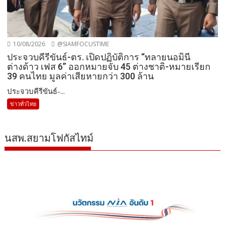
10/08/2026
@SIAMFOCUSTIME
ประจวบคีรีขันธ์-ตร. เปิดปฏิบัติการ “ทลายนอมินี
ต่างด้าว เฟส 6” ออกหมายจับ 45 ต่างชาติ-หมายเรียก
39 คนไทย มูลค่าเสียหายกว่า 300 ล้าน
ประจวบคีรีขันธ์-...
ข่าวทั่วไทย
นสพ.สยามโฟกัสไทม์