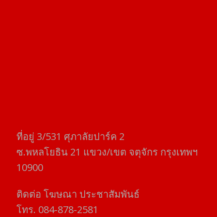
ที่อยู่​ 3/531​ ศุภาลัยปาร์ค​ 2
ซ.พหลโยธิน​ 21​ แขวง/เขต​ จตุจักร​ กรุงเทพฯ
10900
ติดต่อ​ โฆษณา​ ประชาสัมพันธ์
โทร​. 084-878-2581