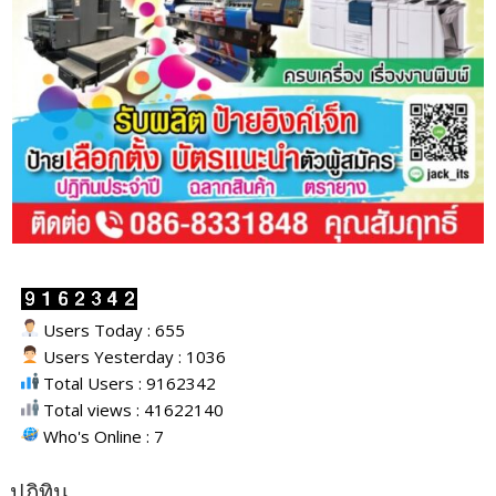
Users Today : 655
Users Yesterday : 1036
Total Users : 9162342
Total views : 41622140
Who's Online : 7
ปฎิทิน