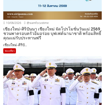
10/08/2026
@siamfocustime
เชียงใหม่-ศิริปันนา เชียงใหม่ จัดโปรโมชั่นวันแม่ 2569
ชวนพาครอบครัวอิ่มอร่อย บุฟเฟต์นานาชาติ พร้อมสิทธิ์
คุณแม่รับประทานฟรี
เชียงใหม่-ศิริปั...
ท่องเที่ยว