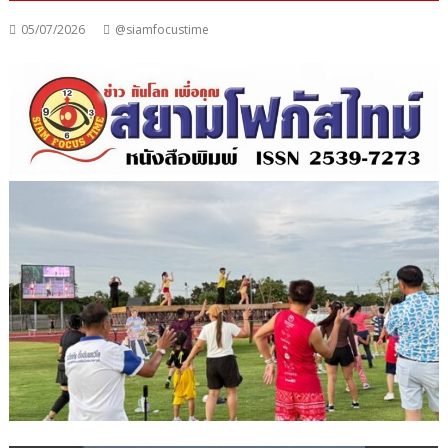
05/07/2026
@siamfocustime