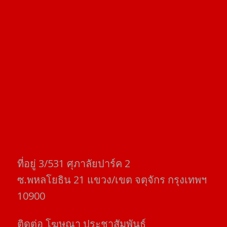
ที่อยู่​ 3/531​ ศุภาลัยปาร์ค​ 2
ซ.พหลโยธิน​ 21​ แขวง/เขต​ จตุจักร​ กรุงเทพฯ
10900
ติดต่อ​ โฆษณา​ ประชาสัมพันธ์