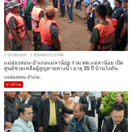
07/08/2026
@SIAMFOCUSTIME
แม่ฮ่องสอน-อำเภอแม่ลาน้อย ร่วม ทต.แม่ลาน้อย เปิด
ศูนย์ช่วยเหลือผู้สูญหายทางน้ำ อายุ 35 ปี บ้านวังคัน
แม่ฮ่องสอน-อำเภอ...
ข่าวทั่วไทย