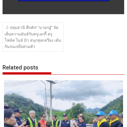
แนะแนว
ปทุมธานี คึกคัก! “นายกอู๋” จัด
เรื่อง
เต็มความมันส์กับครูเอกกี้ ครู
โฟล์ค ไมล์ มิว สนุกสุดเหวี่ยง เต้น
กันจนเหงื่อท่วมตัว
Related posts