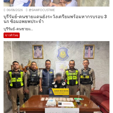
06/08/2026
@SIAMFOCUSTIME
บุรีรัมย์-คนชายแดนยังระวังเตรียมพร้อมหากรบรอบ 3
นร ซ้อมอพยพประจำ
บุรีรัมย์-คนชายแ...
ข่าวทั่วไทย