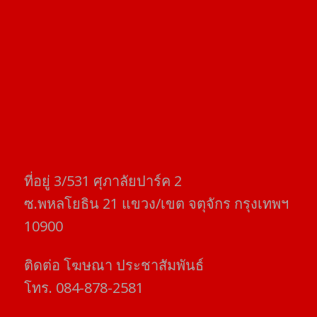
ที่อยู่​ 3/531​ ศุภาลัยปาร์ค​ 2
ซ.พหลโยธิน​ 21​ แขวง/เขต​ จตุจักร​ กรุงเทพฯ
10900
ติดต่อ​ โฆษณา​ ประชาสัมพันธ์
โทร​. 084-878-2581