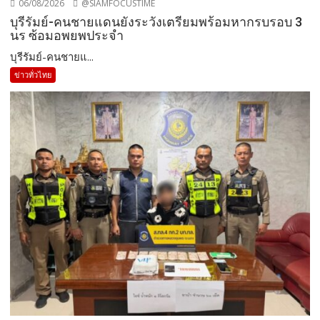
06/08/2026
@SIAMFOCUSTIME
บุรีรัมย์-คนชายแดนยังระวังเตรียมพร้อมหากรบรอบ 3
นร ซ้อมอพยพประจำ
บุรีรัมย์-คนชายแ...
ข่าวทั่วไทย