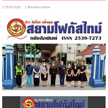
05/07/2026
@siamfocustime