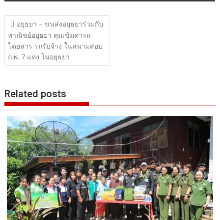
แนะแนว
อยุธยา – ขนส่งอยุธยาร่วมกับ
เรื่อง
พาณิชย์อยุธยา คุมเข้มค่ารถ
โดยสาร รถรับจ้าง ในสนามสอบ
ก.พ. 7 แห่ง ในอยุธยา
Related posts