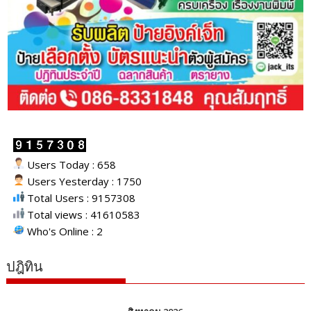
Users Today : 658
Users Yesterday : 1750
Total Users : 9157308
Total views : 41610583
Who's Online : 2
ปฎิทิน