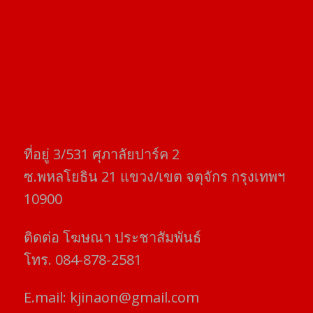
ที่อยู่​ 3/531​ ศุภาลัยปาร์ค​ 2
ซ.พหลโยธิน​ 21​ แขวง/เขต​ จตุจักร​ กรุงเทพฯ
10900
ติดต่อ​ โฆษณา​ ประชาสัมพันธ์
โทร​. 084-878-2581
E.mail:
kjinaon@gmail.com