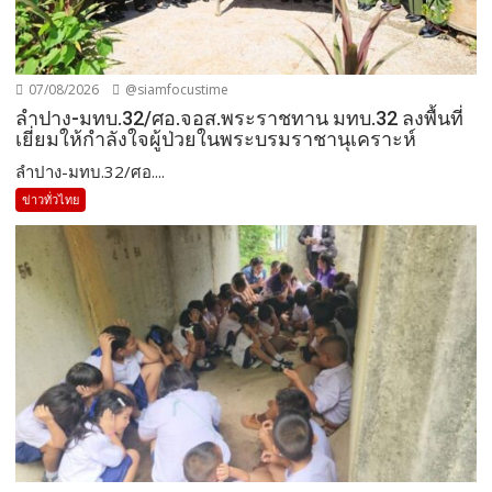
07/08/2026
@siamfocustime
ลำปาง-มทบ.32/ศอ.จอส.พระราชทาน มทบ.32 ลงพื้นที่
เยี่ยมให้กำลังใจผู้ป่วยในพระบรมราชานุเคราะห์
ลำปาง-มทบ.32/ศอ....
ข่าวทั่วไทย