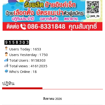
Users Today : 1653
Users Yesterday : 1750
Total Users : 9158303
Total views : 41612035
Who's Online : 18
ปฎิทิน
สิงหาคม 2026