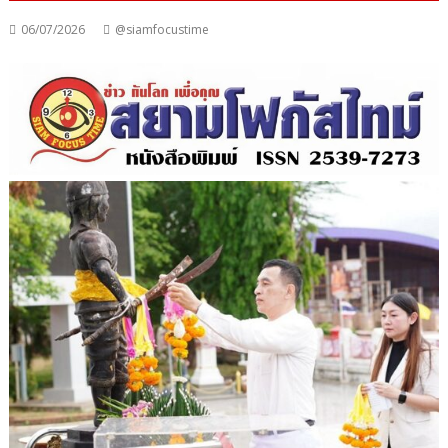
06/07/2026
@siamfocustime