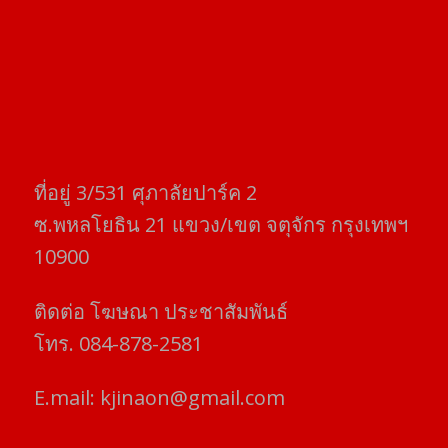
ที่อยู่​ 3/531​ ศุภาลัยปาร์ค​ 2
ซ.พหลโยธิน​ 21​ แขวง/เขต​ จตุจักร​ กรุงเทพฯ
10900
ติดต่อ​ โฆษณา​ ประชาสัมพันธ์
โทร​. 084-878-2581
E.mail:
kjinaon@gmail.com