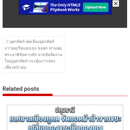
แนะแนว
อุตรดิตถ์-พ่อเมืองอุตรดิตถ์
เรื่อง
ถวายทุเรียนยกเข่ง ขอพร ท่านพ่อ
พระยาพิชัยดาบหัก อวยชัยจัดงาน
ใหญ่อุตรดิตถ์ กระตุ้นการท่อง
เที่ยวหน้าฝน
Related posts