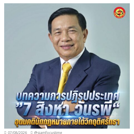
07/08/2026
@siamfocustime