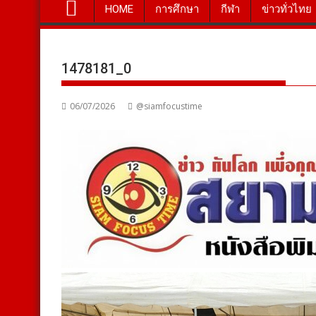
HOME
การศึกษา
กีฬา
ข่าวทั่วไทย
1478181_0
06/07/2026
@siamfocustime