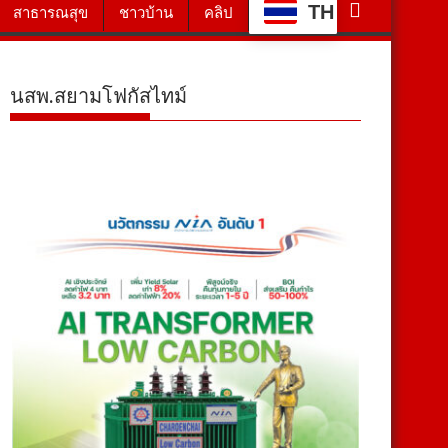
TH
สาธารณสุข
ชาวบ้าน
คลิป
นสพ.สยามโฟกัสไทม์