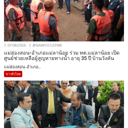
07/08/2026
@SIAMFOCUSTIME
แม่ฮ่องสอน-อำเภอแม่ลาน้อย ร่วม ทต.แม่ลาน้อย เปิด
ศูนย์ช่วยเหลือผู้สูญหายทางน้ำ อายุ 35 ปี บ้านวังคัน
แม่ฮ่องสอน-อำเภอ...
ข่าวทั่วไทย