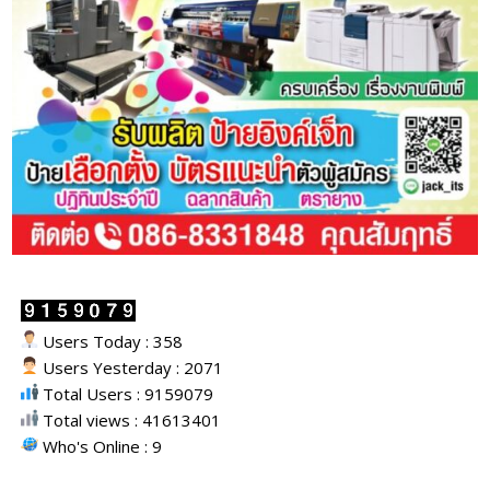
Users Today : 358
Users Yesterday : 2071
Total Users : 9159079
Total views : 41613401
Who's Online : 9