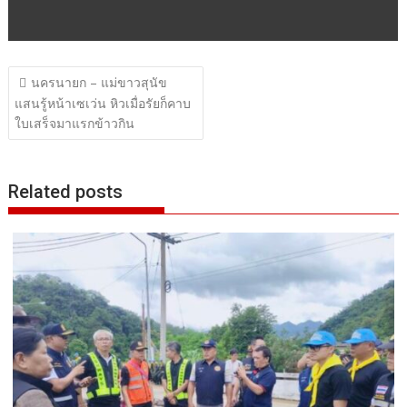
แนะแนว
นครนายก – แม่ขาวสุนัข
เรื่อง
แสนรู้หน้าเซเว่น หิวเมื่อรัยก็คาบ
ใบเสร็จมาแรกข้าวกิน
Related posts