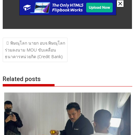
แนะแนว
พิษณุโลก นายก อบจ.พิษณุโลก
เรื่อง
ร่วมลงนาม MOU ขับเคลื่อน
ธนาคารหน่วยกิต (Credit Bank)
Related posts