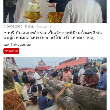
06/08/2026
@siamfocustime
ชลบุรี-กัน จอมพลัง ร่วมเป็นเจ้าภาพพิธีรดน้ำศพ 3 พ่อ
แม่ลูก ท่ามกลางบรรยากาศโศกเศร้า ที่วัดเขาบุญ
ชลบุรี-กัน จอมพล...
ข่าวทั่วไทย