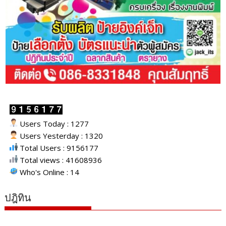
Users Today : 1277
Users Yesterday : 1320
Total Users : 9156177
Total views : 41608936
Who's Online : 14
ปฎิทิน