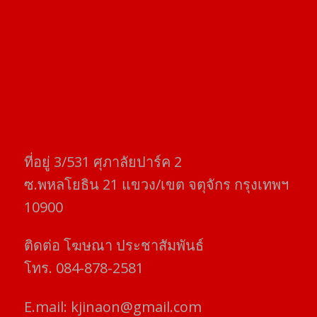
ที่อยู่​ 3/531​ ศุภาลัยปาร์ค​ 2
ซ.พหลโยธิน​ 21​ แขวง/เขต​ จตุจักร​ กรุงเทพฯ
10900
ติดต่อ​ โฆษณา​ ประชาสัมพันธ์
โทร​. 084-878-2581
E.mail:
kjinaon@gmail.com