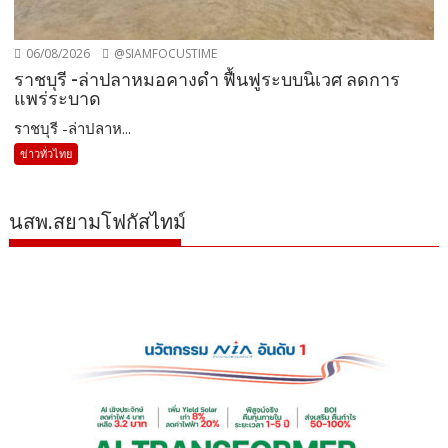
06/08/2026
@SIAMFOCUSTIME
ราชบุรี -ล่าปลาหมอคางดำ ฟื้นฟูระบบนิเวศ ลดการ
แพร่ระบาด
ราชบุรี -ล่าปลาห...
ข่าวทั่วไทย
นสพ.สยามโฟกัสไทม์