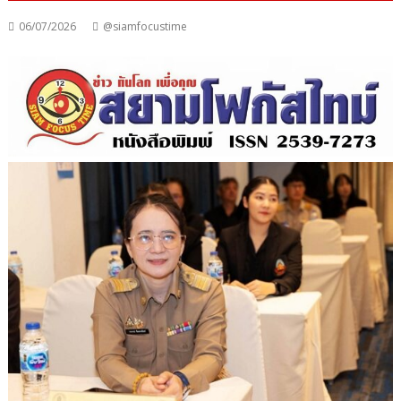
06/07/2026
@siamfocustime