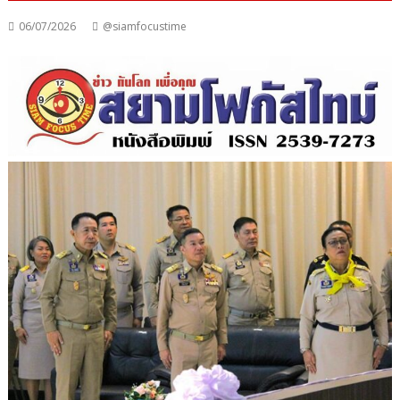
06/07/2026
@siamfocustime