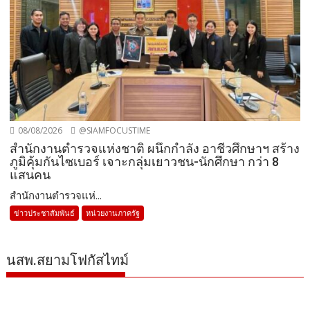
08/08/2026
@SIAMFOCUSTIME
สำนักงานตำรวจแห่งชาติ ผนึกกำลัง อาชีวศึกษาฯ สร้าง
ภูมิคุ้มกันไซเบอร์ เจาะกลุ่มเยาวชน-นักศึกษา กว่า 8
แสนคน
สำนักงานตำรวจแห่...
ข่าวประชาสัมพันธ์
หน่วยงานภาครัฐ
นสพ.สยามโฟกัสไทม์