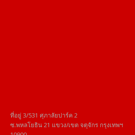
ที่อยู่​ 3/531​ ศุภาลัยปาร์ค​ 2
ซ.พหลโยธิน​ 21​ แขวง/เขต​ จตุจักร​ กรุงเทพฯ
10900