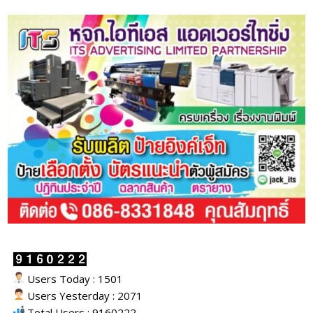
Users Today : 1501
Users Yesterday : 2071
Total Users : 9160222