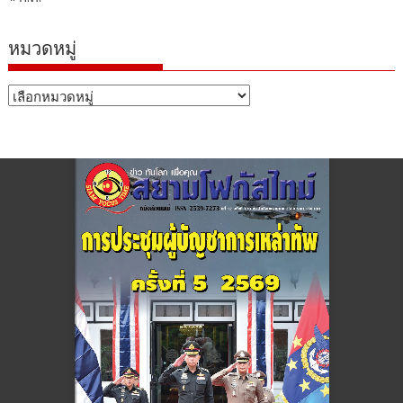
หมวดหมู่
หมวด
หมู่