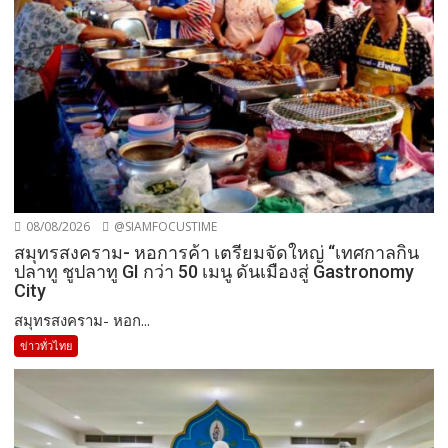
08/08/2026
@SIAMFOCUSTIME
สมุทรสงคราม- หอการค้า เตรียมจัดใหญ่ “เทศกาลกิน
ปลาทู ชูปลาทู GI กว่า 50 เมนู ดันเมืองสู่ Gastronomy
City
สมุทรสงคราม- หอก...
ข่าวทั่วไทย