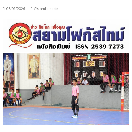
06/07/2026
@siamfocustime