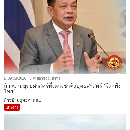
09/08/2026
@siamfocustime
ก้าวข้ามยุทธศาสตร์พึ่งต่างชาติสู่ยุทธศาสตร์ “โลกพึ่ง
ไทย”
ก้าวข้ามยุทธศาสต...
เศรษฐกิจ