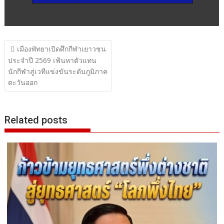
แนะแนว
เมืองพัทยาเปิดศึกกีฬาเยาวชน
เรื่อง
ประจำปี 2569 เฟ้นหาตัวแทน
นักกีฬาสู่เวทีแข่งขันระดับภูมิภาค
ตะวันออก
Related posts