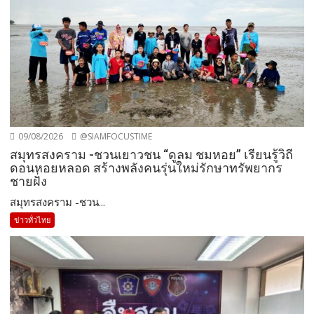
09/08/2026
@SIAMFOCUSTIME
สมุทรสงคราม -ชวนเยาวชน “ดูลม ชมหอย” เรียนรู้วิถี
ดอนหอยหลอด สร้างพลังคนรุ่นใหม่รักษาทรัพยากร
ชายฝั่ง
สมุทรสงคราม -ชวน...
ข่าวทั่วไทย