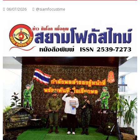
06/07/2026
@siamfocustime