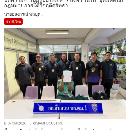
กฎหมายภายใต้วิกฤติศรัทธา
นายอลงกรณ์ พลบุต...
ข่าวทั่วไทย
07/08/2026
@SIAMFOCUSTIME