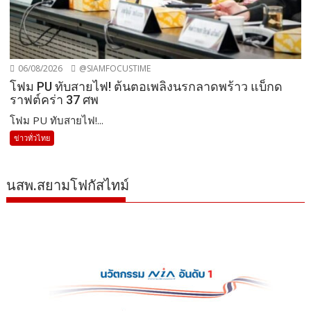
06/08/2026
@SIAMFOCUSTIME
โฟม PU ทับสายไฟ! ต้นตอเพลิงนรกลาดพร้าว แบ็กด
ราฟต์คร่า 37 ศพ
โฟม PU ทับสายไฟ!...
ข่าวทั่วไทย
นสพ.สยามโฟกัสไทม์