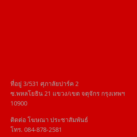
ที่อยู่​ 3/531​ ศุภาลัยปาร์ค​ 2
ซ.พหลโยธิน​ 21​ แขวง/เขต​ จตุจักร​ กรุงเทพฯ
10900
ติดต่อ​ โฆษณา​ ประชาสัมพันธ์
โทร​. 084-878-2581