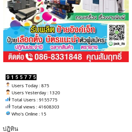
Users Today : 875
Users Yesterday : 1320
Total Users : 9155775
Total views : 41608303
Who's Online : 15
ปฎิทิน