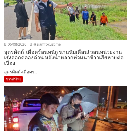
06/08/2026
@siamfocustime
อุตรดิตถ์-เดือดร้อนหนัก นานนับเดือน! วอนหน่วยงาน
เร่งลอกคลองด่วน หลังน้ำหลากท่วมนาข้าวเสียหายต่อ
เนื่อง
อุตรดิตถ์-เดือดร...
ข่าวทั่วไทย