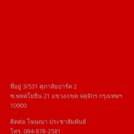
ที่อยู่​ 3/531​ ศุภาลัยปาร์ค​ 2
ซ.พหลโยธิน​ 21​ แขวง/เขต​ จตุจักร​ กรุงเทพฯ
10900
ติดต่อ​ โฆษณา​ ประชาสัมพันธ์
โทร​. 084-878-2581