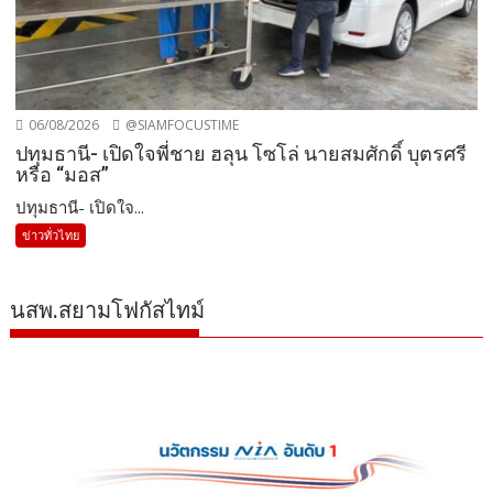
06/08/2026
@SIAMFOCUSTIME
ปทุมธานี- เปิดใจพี่ชาย ฮลุน โซโล่ นายสมศักดิ์ บุตรศรี
หรือ “มอส”
ปทุมธานี- เปิดใจ...
ข่าวทั่วไทย
นสพ.สยามโฟกัสไทม์