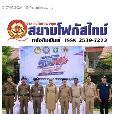
07/07/2026
@siamfocustime