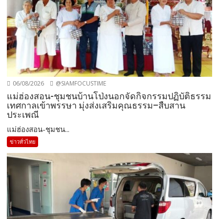
06/08/2026
@SIAMFOCUSTIME
แม่ฮ่องสอน-ชุมชนบ้านโป่งนอกจัดกิจกรรมปฏิบัติธรรม
เทศกาลเข้าพรรษา มุ่งส่งเสริมคุณธรรม–สืบสาน
ประเพณี
แม่ฮ่องสอน-ชุมชน...
ข่าวทั่วไทย