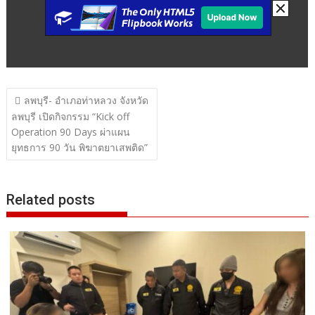
แนะแนว
ลพบุรี- อำเภอท่าหลวง จังหวัด
เรื่อง
ลพบุรี เปิดกิจกรรม “Kick off
Operation 90 Days ผ่าแผน
ยุทธการ 90 วัน พิฆาตยาเสพติด”
Related posts